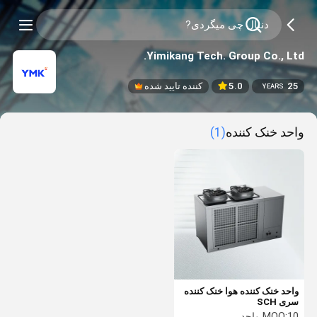
Yimikang Tech. Group Co., Ltd.
25
5.0
کننده تایید شده
YEARS
واحد خنک کننده
(1)
واحد خنک کننده هوا خنک کننده
سری SCH
10 واحد
MOQ: