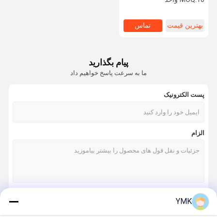
بهترین قیمت
تماس
پیام بگذارید
ما به سرعت پاسخ خواهیم داد
پست الکترونیک
الزام
YMK
ادامه هید